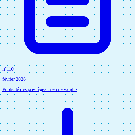
n°110
février 2026
Publicité des privilèges : rien ne va plus