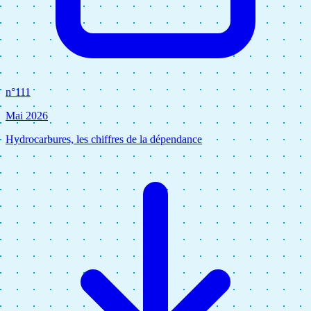
n°111
Mai 2026
Hydrocarbures, les chiffres de la dépendance